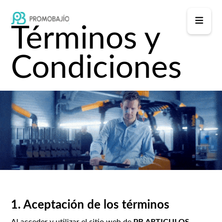
Términos y
Condiciones
1. Aceptación de los términos
Al acceder y utilizar el sitio web de
PB ARTICULOS