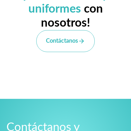
uniformes
con
nosotros!
Contáctanos
Contáctanos y