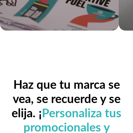
Haz que tu marca se
vea, se recuerde y se
elija. ¡
Personaliza tus
promocionales y