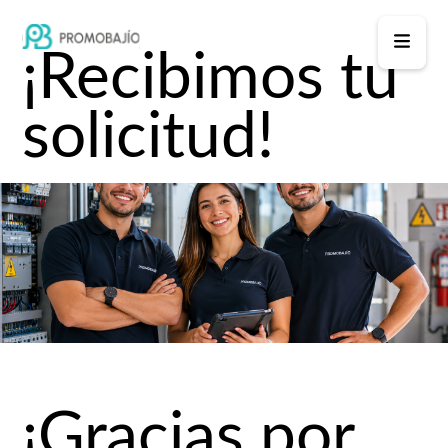
¡Recibimos tu
solicitud!
¡Gracias por